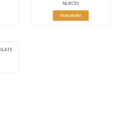
NUECES
READ MORE
OLATE