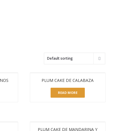
ACTUALIDAD
CONTACTO
HORCHATA
ANOS
PLUM CAKE DE CALABAZA
READ MORE
S
PLUM CAKE DE MANDARINA Y