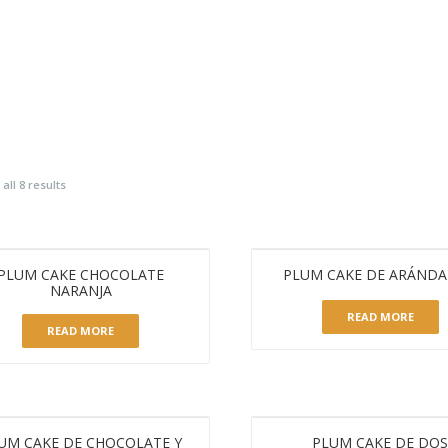
INICIO
CONÓCENOS
PRODUCTOS
all 8 results
PLUM CAKE CHOCOLATE
PLUM CAKE DE ARÁND
NARANJA
READ MORE
READ MORE
UM CAKE DE CHOCOLATE Y
PLUM CAKE DE DO