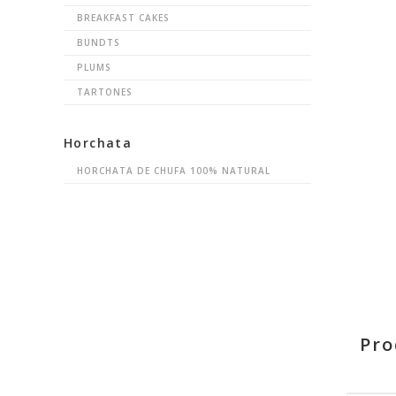
BREAKFAST CAKES
BUNDTS
PLUMS
TARTONES
Horchata
HORCHATA DE CHUFA 100% NATURAL
Pro
RELATE