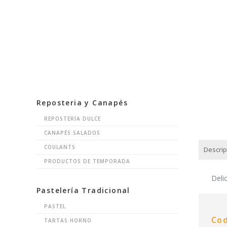
Reposteria y Canapés
REPOSTERÍA DULCE
CANAPÉS SALADOS
COULANTS
Descrip
PRODUCTOS DE TEMPORADA
DESCRI
Deli
Pastelería Tradicional
PASTEL
Cod
TARTAS HORNO