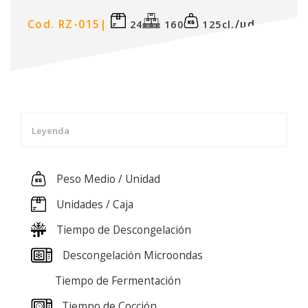
Cod. RZ-015|
./ud.
24
160
125cl
Leyenda
Peso Medio / Unidad
Unidades / Caja
Tiempo de Descongelación
Descongelación Microondas
Tiempo de Fermentación
Tiempo de Cocción