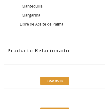
Mantequilla
Margarina
Libre de Aceite de Palma
Producto Relacionado
RELATED PRODUCTS
TARRITO FLOR DE NARANJA
READ MORE
MASCARPONE Y MARACUYÁ