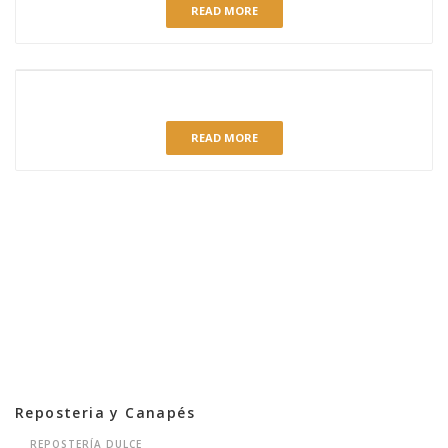
READ MORE
YUZU MANDARINA
READ MORE
Reposteria y Canapés
REPOSTERÍA DULCE