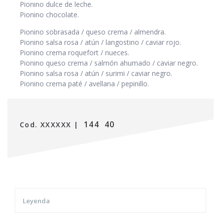
Pionino dulce de leche.
Pionino chocolate.
Pionino sobrasada / queso crema / almendra.
Pionino salsa rosa / atún / langostino / caviar rojo.
Pionino crema roquefort / nueces.
Pionino queso crema / salmón ahumado / caviar negro.
Pionino salsa rosa / atún / surimi / caviar negro.
Pionino crema paté / avellana / pepinillo.
144
40
Cod. XXXXXX |
Leyenda