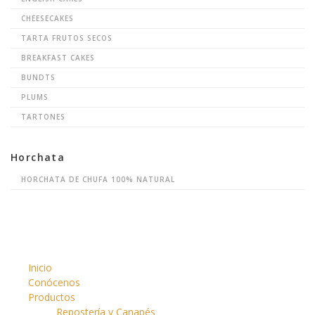
CHEESECAKES
TARTA FRUTOS SECOS
BREAKFAST CAKES
BUNDTS
PLUMS
TARTONES
Horchata
HORCHATA DE CHUFA 100% NATURAL
Inicio
Conócenos
Productos
Repostería y Canapés