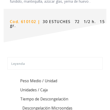
fundido, mantequilla, azúcar glas, yema de huevo .
Cod. 610102 |
30 ESTUCHES
72
1/2 h.
15
gr.
Leyenda
Peso Medio / Unidad
Unidades / Caja
Tiempo de Descongelación
Descongelación Microondas