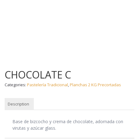
CHOCOLATE C
Categories:
Pastelería Tradicional
,
Planchas 2 KG Precortadas
Description
DESCRIPTION
Base de bizcocho y crema de chocolate, adornada con
virutas y azúcar glass.