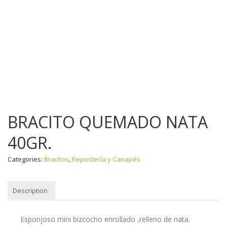
BRACITO QUEMADO NATA
40GR.
Categories:
Bracitos
,
Repostería y Canapés
Description
DESCRIPTION
Esponjoso mini bizcocho enrollado ,relleno de nata.