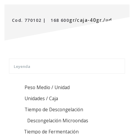
gr/caja-40gr./ud.
Cod. 770102 |
168
600
Leyenda
Peso Medio / Unidad
Unidades / Caja
Tiempo de Descongelación
Descongelación Microondas
Tiempo de Fermentación