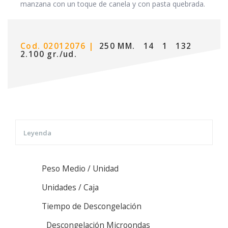
manzana con un toque de canela y con pasta quebrada.
Cod. 02012076 |
250 MM.
14
1
132
2.100 gr./ud.
Leyenda
Peso Medio / Unidad
Unidades / Caja
Tiempo de Descongelación
Descongelación Microondas