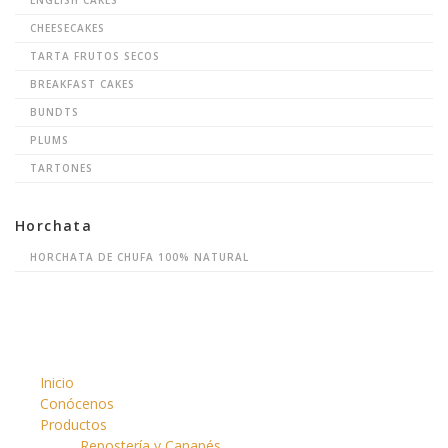
CHEESECAKES
TARTA FRUTOS SECOS
BREAKFAST CAKES
BUNDTS
PLUMS
TARTONES
Horchata
HORCHATA DE CHUFA 100% NATURAL
Inicio
Conócenos
Productos
Repostería y Canapés